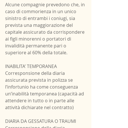
Alcune compagnie prevedono che, in 
caso di commorienza in un unico 
sinistro di entrambi i coniugi, sia 
prevista una maggiorazione del 
capitale assicurato da corrispondere 
ai figli minorenni o portatori di 
invalidità permanente pari o 
superiore al 60% della totale.
INABILITA’ TEMPORANEA
Corresponsione della diaria 
assicurata prevista in polizza se 
l’infortunio ha come conseguenza 
un’inabilità temporanea (capacità ad 
attendere in tutto o in parte alle 
attività dichiarate nel contratto)
DIARIA DA GESSATURA O TRAUMI
Corresponsione della diaria 