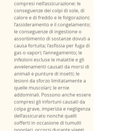
compresi nell’assicurazione: le 
conseguenze dei colpi di sole, di 
calore e di freddo e le folgorazioni; 
l’assideramento e il congelamento; 
le conseguenze di ingestione o 
assorbimento di sostanze dovuti a 
causa fortuita; l’asfissia per fuga di 
gas o vapori; l’annegamento; le 
infezioni escluse le malattie e gli 
avvelenamenti causati da morsi di 
animali e punture di insetti; le 
lesioni da sforzo limitatamente a 
quelle muscolari; le ernie 
addominali. Possono anche essere 
compresi gli infortuni causati da 
colpa grave, imperizia e negligenza 
dell’assicurato nonché quelli 
sofferti in occasione di tumulti 
popolari, occorsi durante viaggi 