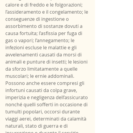
calore e di freddo e le folgorazioni; 
l’assideramento e il congelamento; le 
conseguenze di ingestione o 
assorbimento di sostanze dovuti a 
causa fortuita; l’asfissia per fuga di 
gas o vapori; l’annegamento; le 
infezioni escluse le malattie e gli 
avvelenamenti causati da morsi di 
animali e punture di insetti; le lesioni 
da sforzo limitatamente a quelle 
muscolari; le ernie addominali. 
Possono anche essere compresi gli 
infortuni causati da colpa grave, 
imperizia e negligenza dell’assicurato 
nonché quelli sofferti in occasione di 
tumulti popolari, occorsi durante 
viaggi aerei, determinati da calamità 
naturali, stato di guerra e di 
insurrezione o durante il servizio 