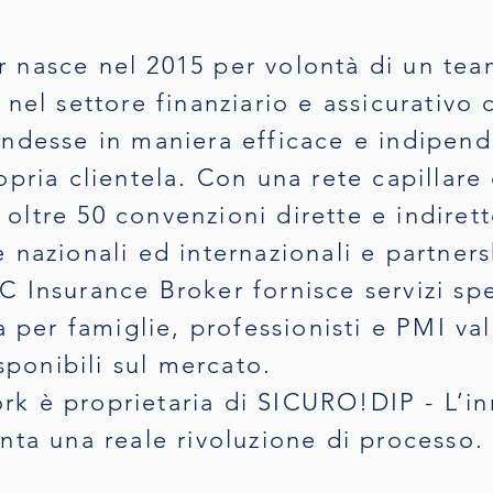
 nasce nel 2015 per volontà di un te
nel settore finanziario e assicurativo
ndesse in maniera efficace e indipend
pria clientela. Con una rete capillare 
a, oltre 50 convenzioni dirette e indire
 nazionali ed internazionali e partners
 Insurance Broker fornisce servizi spec
va per famiglie, professionisti e PMI v
isponibili sul mercato.
k è proprietaria di SICURO!DIP - L’in
nta una reale rivoluzione di processo.