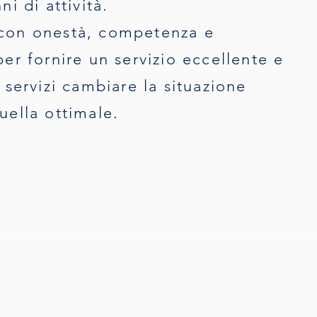
ni di attività.
con onestà, competenza e
per fornire un servizio eccellente e
i servizi cambiare la situazione
uella ottimale.