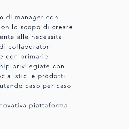
am di manager con
 con lo scopo di creare
ente alle necessità
di collaboratori
tte con primarie
hip privilegiate con
ialistici e prodotti
alutando caso per caso
novativa piattaforma