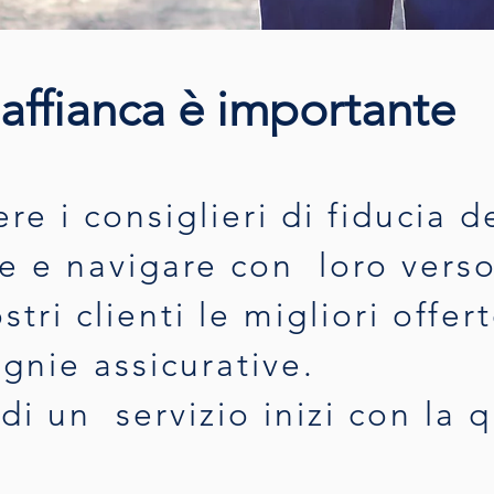
 affianca è importante
ere i consiglieri di fiducia 
de e navigare con loro vers
tri clienti le migliori offer
gnie assicurative.
i un servizio inizi con la q