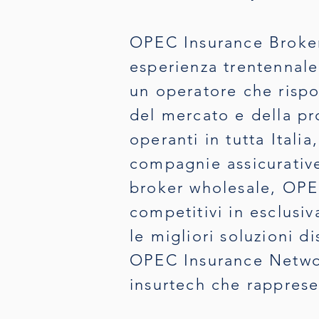
OPEC Insurance Broker
esperienza trentennale 
un operatore che rispo
del mercato e della pro
operanti in tutta Itali
compagnie assicurative
broker wholesale, OPEC
competitivi in esclusi
le migliori soluzioni d
OPEC Insurance Networ
insurtech che rapprese