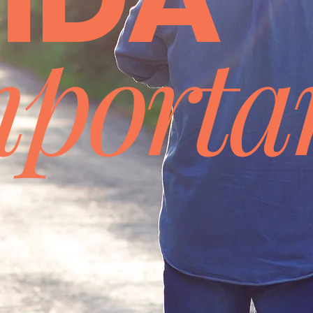
mporta