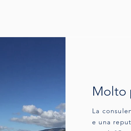
Molto 
La consulen
e una reput