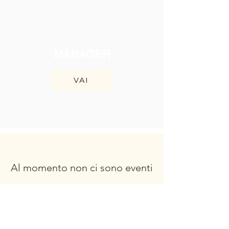
MANAGER
VAI
Al momento non ci sono eventi
Inizia oggi la tua carriera