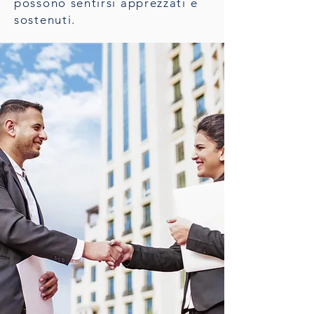
possono sentirsi apprezzati e
sostenuti.