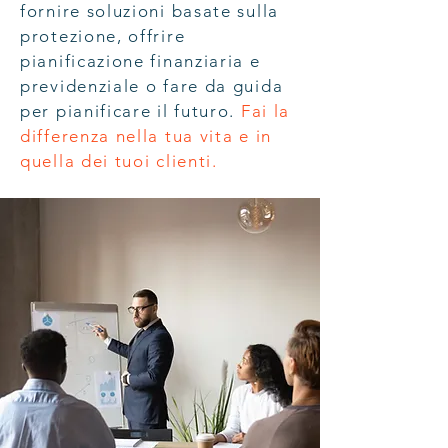
fornire soluzioni basate sulla
protezione, offrire
pianificazione finanziaria e
previdenziale o fare da guida
per pianificare il futuro.
Fai la
differenza nella tua vita e in
quella dei tuoi clienti.