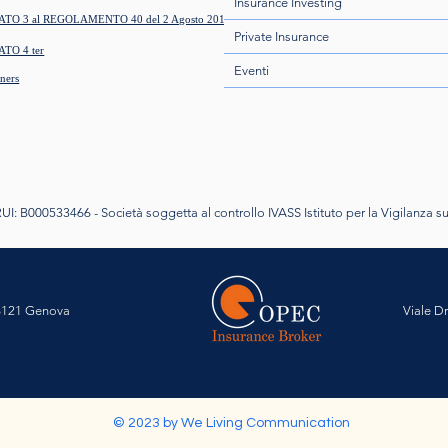
Insurance Investing
ATO 3 al REGOLAMENTO 40 del 2 Agosto 2018
Private Insurance
ATO 4 ter
Eventi
ners
 RUI: B000533466 -
Società soggetta al controllo IVASS Istituto per la Vigilanza su
16121 Genova
Viale D
© 2023 by We Living Communication