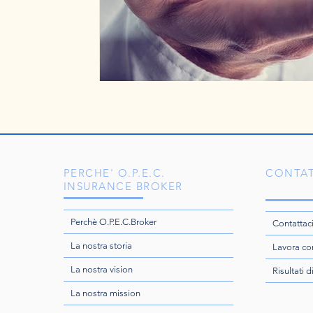
PERCHE' O.P.E.C.
CONTAT
INSURANCE BROKER
Perchè O.P.E.C.Broker
Contattac
La nostra storia
Lavora co
La nostra vision
Risultati d
La nostra mission