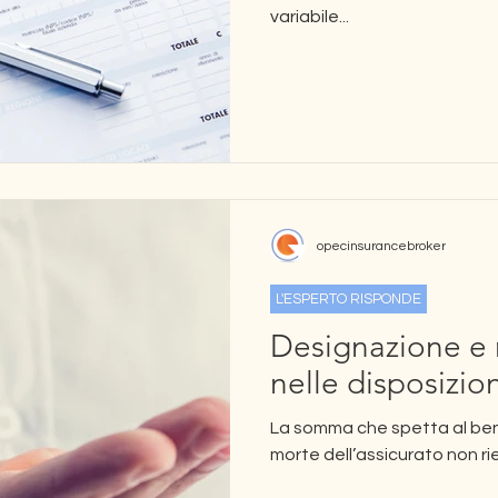
variabile...
opecinsurancebroker
L'ESPERTO RISPONDE
Designazione e 
nelle disposizio
La somma che spetta al benef
morte dell’assicurato non rien