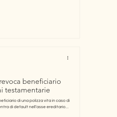
revoca beneficiario
ni testamentarie
iciario di una polizza vita in caso di
tra di default nell’asse ereditario....