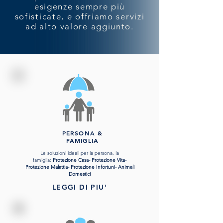
esigenze sempre più
sofisticate, e offriamo servizi
ad alto valore aggiunto.
PERSONA &
FAMIGLIA
Le soluzioni ideali per la persona, la
famiglia:
Protezione Casa
- Protezione Vita-
Protezione Malattia- Protezione Infortuni- Animali
Domestici
LEGGI DI PIU'