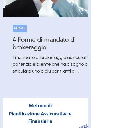
NEWS
4 Forme di mandato di
brokeraggio
Il mandato di brokeraggio assicurativo Il
potenziale cliente che ha bisogno di
stipulare uno o più contratti di
assicurazione può...