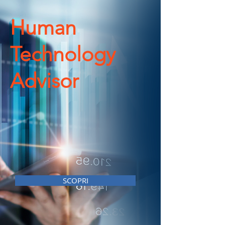
Human
Technology
Advisor
SCOPRI