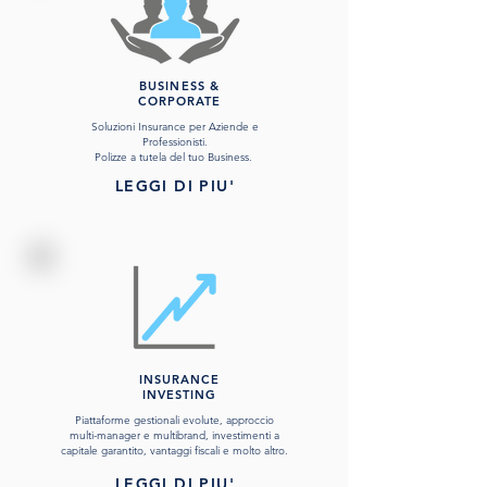
BUSINESS &
CORPORATE
Soluzioni Insurance per Aziende e
Professionisti.
Polizze a tutela del tuo Business.
LEGGI DI PIU'
INSURANCE
INVESTING
Piattaforme gestionali evolute, approccio
multi-manager e multibrand, investimenti a
capitale garantito, vantaggi fiscali e molto altro.
LEGGI DI PIU'