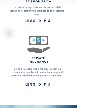
PENSIONISTICA
La qualità della propria vita nel periodo della
pensione è determinata dalle scelte che facciamo
oggi.
LEGGI DI PIU'
PRIVATE
INSURANCE
Se non vuoi altro che il meglio, riusciamo a
procurartelo: problematiche ereditarie su grandi
patrimoni - Trasferimenti di proprietà immobiliari...
LEGGI DI PIU'