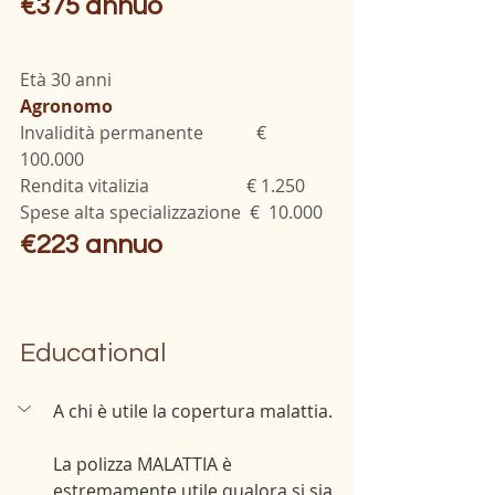
€375 annuo
Età 30 anni
Agronomo
Invalidità permanente            € 
100.000
Rendita vitalizia                      € 1.250
Spese alta specializzazione  €  10.000
€223 annuo
Educational
A chi è utile la copertura malattia. 
La polizza MALATTIA è 
estremamente utile qualora si sia 